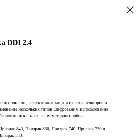
а DDI 2.4
е исполнение, эффективная защита от ретрансляторов и
именение нескольких типов шифрования, использование
бсолютно исключает взлом методом подбора.
Призрак 840, Призрак 830, Призрак 740, Призрак 730 и
ризрак 530.