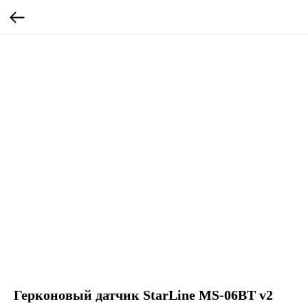
Герконовый датчик StarLine MS-06BT v2